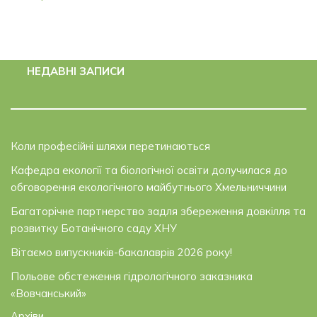
НЕДАВНІ ЗАПИСИ
Коли професійні шляхи перетинаються
Кафедра екології та біологічної освіти долучилася до
обговорення екологічного майбутнього Хмельниччини
Багаторічне партнерство задля збереження довкілля та
розвитку Ботанічного саду ХНУ
Вітаємо випускників-бакалаврів 2026 року!
Польове обстеження гідрологічного заказника
«Вовчанський»
Архіви