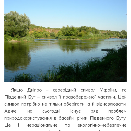
Якщо Дніпро – своєрідний символ України, то
Південний Буг – символ її правобережної частини. Цей
символ потрібно не тільки оберігати, а й відновлювати.
Адже, на сьогодні існує ряд проблем
природокористування в басейні річки Південного Бугу.
Це і нераціональне та екологічно-небезпечне