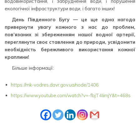
водовикористання, і забруднення води, і порушення
екологічної інфраструктури води, і багато інших!
День Південного Бугу — це ще одна нагода
привернути увагу кожного з нас до проблем,
пов’язаних зі збереженням нашої водної артерії,
переглянути своє ставлення до природи, усвідомити
необхідність бережливого використання кожної
краплини!
Більше інформації:
https://mk-vodres.davr.gov.ua/node/1406
https://www.youtube.com/watch?v=-fbjT4IimjY&t=468s