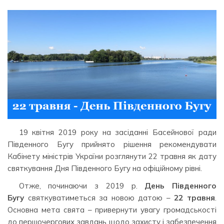
19 квітня 2019 року на засіданні Басейнової ради
Південного Бугу прийнято рішення рекомендувати
Кабінету міністрів України розглянути 22 травня як дату
святкування Дня Південного Бугу на офіційному рівні.
Отже, починаючи з 2019 р.
День Південного
Бугу
святкуватиметься за новою датою –
22 травня
.
Основна мета свята – привернути увагу громадськості
до першочергових завдань щодо захисту і забезпечення