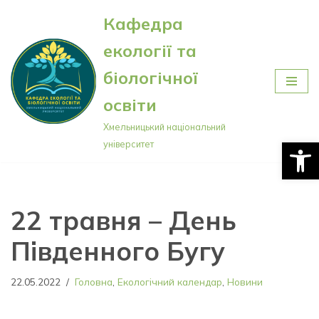
Кафедра
Перейти
екології та
до
вмісту
біологічної
освіти
Хмельницький національний
Відкри
університет
22 травня – День
Південного Бугу
22.05.2022
Головна
,
Екологічний календар
,
Новини