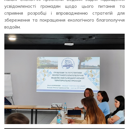
усвідомленості громадян щодо цього питання та
сприяння розробці і впровадженню стратегій для
збереження та покращення екологічного благополуччя
водойм.