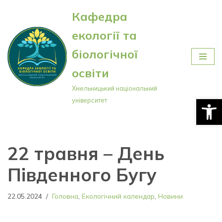
Кафедра
Перейти
екології та
до
вмісту
біологічної
освіти
Хмельницький національний
Відкри
університет
22 травня – День
Південного Бугу
22.05.2024
Головна
,
Екологічний календар
,
Новини