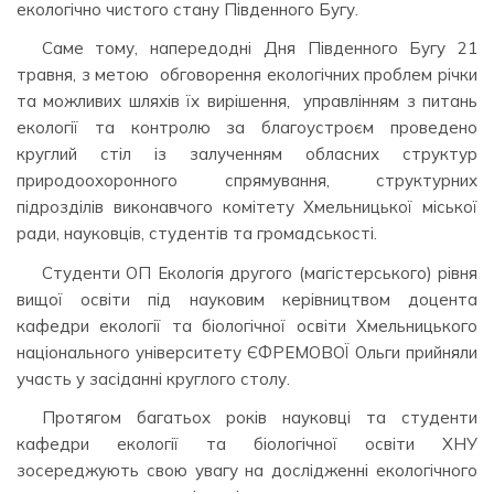
екологічно чистого стану Південного Бугу.
Саме тому, напередодні Дня Південного Бугу 21
травня, з метою обговорення екологічних проблем річки
та можливих шляхів їх вирішення, управлінням з питань
екології та контролю за благоустроєм проведено
круглий стіл із залученням обласних структур
природоохоронного спрямування, структурних
підрозділів виконавчого комітету Хмельницької міської
ради, науковців, студентів та громадськості.
Студенти ОП Екологія другого (магістерського) рівня
вищої освіти під науковим керівництвом доцента
кафедри екології та біологічної освіти Хмельницького
національного університету ЄФРЕМОВОЇ Ольги прийняли
участь у засіданні круглого столу.
Протягом багатьох років науковці та студенти
кафедри екології та біологічної освіти ХНУ
зосереджують свою увагу на дослідженні екологічного