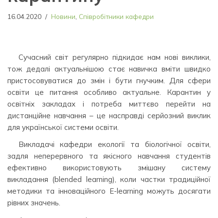
16.04.2020
Новини
,
Співробітники кафедри
Сучасний світ регулярно підкидає нам нові виклики,
тож дедалі актуальнішою стає навичка вміти швидко
пристосовуватися до змін і бути гнучким. Для сфери
освіти це питання особливо актуальне. Карантин у
освітніх закладах і потреба миттєво перейти на
дистанційне навчання – це насправді серйозний виклик
для української системи освіти.
Викладачі кафедри екології та біологічної освіти,
задля неперервного та якісного навчання студентів
ефективно використовують змішану систему
викладання (blended learning), коли частки традиційної
методики та інноваційного E-learning можуть досягати
рівних значень.