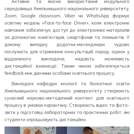
Активне та якісне використання модульного
середовища Хмельницького національного університету,
Zoom, Google classroom, Viber чи WhatsApp формує
освітню модель «Face-to-face Driver», коли електронне
навчання забезпечує доступ до електронних матеріалів
за допомогою комп’ютерів, смартфонів та планшетів. У
даному випадку додатки-месенджери чудово
послужать для отримання консультацій, порад, оцінок у
віддаленого викладача, надають можливість
дистанційної взаємодії. Таким чином забезпечується
feedback між діючими особами освітнього процесу.
Викладачі кафедри екології та біологічної освіти
Хмельницького національного університету створюють
сучасний науково-методичний контент для освітнього
процесу в умовах карантину. Створюють відео та фото-
звіти у підготовці лабораторних та практичних робіт, які
студенти опрацьовують дистанційно.