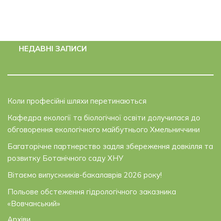
НЕДАВНІ ЗАПИСИ
Коли професійні шляхи перетинаються
Кафедра екології та біологічної освіти долучилася до
обговорення екологічного майбутнього Хмельниччини
Багаторічне партнерство задля збереження довкілля та
розвитку Ботанічного саду ХНУ
Вітаємо випускників-бакалаврів 2026 року!
Польове обстеження гідрологічного заказника
«Вовчанський»
Архіви