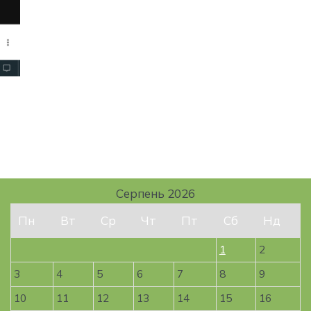
Серпень 2026
Пн
Вт
Ср
Чт
Пт
Сб
Нд
1
2
3
4
5
6
7
8
9
10
11
12
13
14
15
16