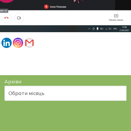
Архіви