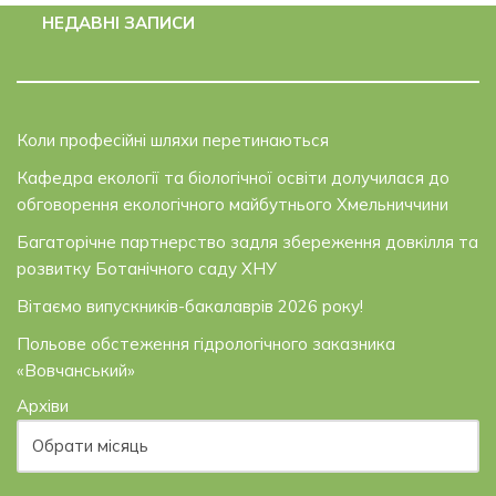
НЕДАВНІ ЗАПИСИ
Коли професійні шляхи перетинаються
Кафедра екології та біологічної освіти долучилася до
обговорення екологічного майбутнього Хмельниччини
Багаторічне партнерство задля збереження довкілля та
розвитку Ботанічного саду ХНУ
Вітаємо випускників-бакалаврів 2026 року!
Польове обстеження гідрологічного заказника
«Вовчанський»
Архіви