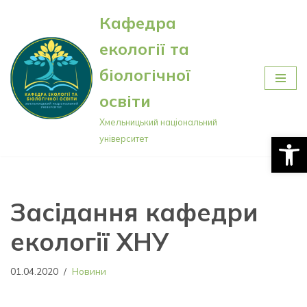
Кафедра
Перейти
екології та
до
вмісту
біологічної
освіти
Хмельницький національний
Відкри
університет
Засідання кафедри
екології ХНУ
01.04.2020
Новини