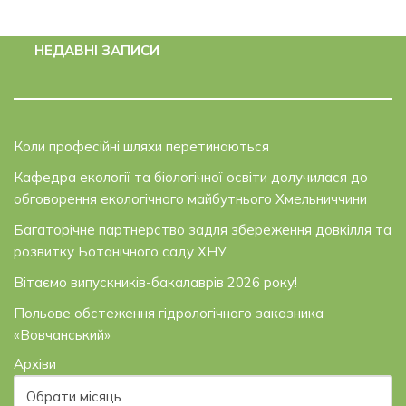
НЕДАВНІ ЗАПИСИ
Коли професійні шляхи перетинаються
Кафедра екології та біологічної освіти долучилася до
обговорення екологічного майбутнього Хмельниччини
Багаторічне партнерство задля збереження довкілля та
розвитку Ботанічного саду ХНУ
Вітаємо випускників-бакалаврів 2026 року!
Польове обстеження гідрологічного заказника
«Вовчанський»
Архіви