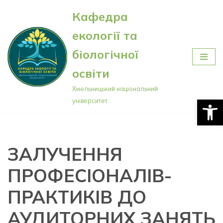
Кафедра
Перейти
екології та
до
вмісту
біологічної
освіти
Хмельницький національний
Відкри
університет
ЗАЛУЧЕННЯ
ПРОФЕСІОНАЛІВ-
ПРАКТИКІВ ДО
АУДИТОРНИХ ЗАНЯТЬ