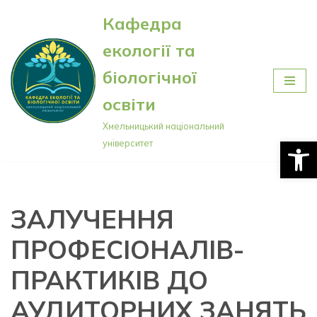
Кафедра
Перейти
екології та
до
вмісту
біологічної
освіти
Хмельницький національний
Відкри
університет
ЗАЛУЧЕННЯ
ПРОФЕСІОНАЛІВ-
ПРАКТИКІВ ДО
АУДИТОРНИХ ЗАНЯТЬ