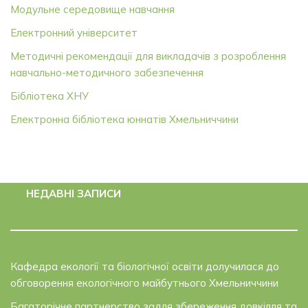
Модульне середовище навчання
Електронний університет
Методичні рекомендації для викладачів з розроблення
навчально-методичного забезпечення
Бібліотека ХНУ
Електронна бібліотека юннатів Хмельниччини
НЕДАВНІ ЗАПИСИ
Кафедра екології та біологічної освіти долучилася до
обговорення екологічного майбутнього Хмельниччини
Багаторічне партнерство задля збереження довкілля та