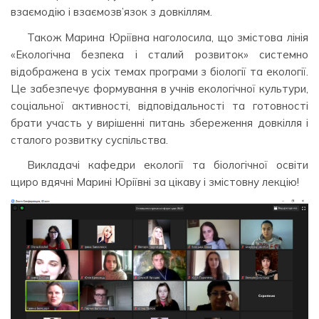
взаємодію і взаємозв’язок з довкіллям.
Також Марина Юріївна наголосила, що змістова лінія
«Екологічна безпека і сталий розвиток» системно
відображена в усіх темах програми з біології та екології.
Це забезпечує формування в учнів екологічної культури,
соціальної активності, відповідальності та готовності
брати участь у вирішенні питань збереження довкілля і
сталого розвитку суспільства.
Викладачі кафедри екології та біологічної освіти
щиро вдячні Марині Юріївні за цікаву і змістовну лекцію!