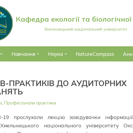
Кафедра екології та біологічної
Хмельницький національний університет
Навчання
Наука
NatureCompass
Анк
В-ПРАКТИКІВ ДО АУДИТОРНИХ
АНЯТЬ
и
,
Професіонали практики
19 прослухали лекцію завідувачки інформацій
и Хмельницького національного університету Ок