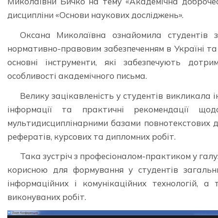
Миколаївни Бичко на тему «Академічна доброчес
дисципліни «Основи наукових досліджень».
Оксана Миколаївна ознайомила студентів з
нормативно-правовим забезпеченням в Україні та
основні інструменти, які забезпечують дотри
особливості академічного письма.
Велику зацікавленість у студентів викликала 
інформації та практичні рекомендації що
мультидисциплінарними базами повнотекстових до
рефератів, курсових та дипломних робіт.
Така зустріч з професіоналом-практиком у галу
корисною для формування у студентів загальн
інформаційних і комунікаційних технологій, а
виконуваних робіт.