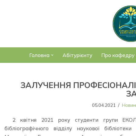
Перейти
до
вмісту
Головна
Абітурієнту
Про кафедру
ЗАЛУЧЕННЯ ПРОФЕСІОНАЛІ
З
05.04.2021
Новин
2 квітня 2021 року студенти групи ЕКОЛ-
бібліографічного відділу наукової бібліотек