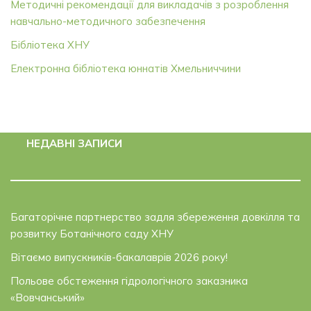
Методичні рекомендації для викладачів з розроблення
навчально-методичного забезпечення
Бібліотека ХНУ
Електронна бібліотека юннатів Хмельниччини
НЕДАВНІ ЗАПИСИ
Багаторічне партнерство задля збереження довкілля та
розвитку Ботанічного саду ХНУ
Вітаємо випускників-бакалаврів 2026 року!
Польове обстеження гідрологічного заказника
«Вовчанський»