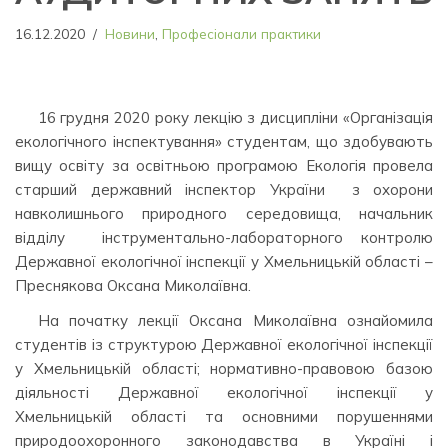
16.12.2020
Новини
,
Професіонали практики
16 грудня 2020 року лекцію з дисципліни «Організація
екологічного інспектування» студентам, що здобувають
вищу освіту за освітньою програмою Екологія провела
старший державний інспектор України з охорони
навколишнього природного середовища, начальник
відділу інструментально-лабораторного контролю
Державної екологічної інспекції у Хмельницькій області –
Преснякова Оксана Миколаївна.
На початку лекції Оксана Миколаївна ознайомила
студентів із структурою Державної екологічної інспекції
у Хмельницькій області; нормативно-правовою базою
діяльності Державної екологічної інспекції у
Хмельницькій області та основними порушеннями
природоохоронного законодавства в Україні і