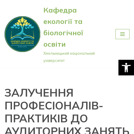
Кафедра
Перейти
екології та
до
вмісту
біологічної
освіти
Хмельницький національний
Відкри
університет
ЗАЛУЧЕННЯ
ПРОФЕСІОНАЛІВ-
ПРАКТИКІВ ДО
АУДИТОРНИХ ЗАНЯТЬ