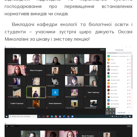
господарювання про перевищення встановлених
нормативів викидів чи скидів.
Викладачі кафедри екології та біологічної освіти і
студенти – учасники зустрічі щиро дякують Оксані
Миколаївні за цікаву і змістову лекцію!