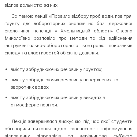
відповідальністю за них.
За темою лекції «Правила відбору проб води, повітря,
ґрунту для лабораторних аналізів на базі державної
екологічної інспекції у Хмельницькій області» Оксана
Миколаївна розповіла про методи та хід здійснення
інструментально-лабораторного контролю показників
складу та властивостей об’єктів довкілля:
вмісту забруднюючих речовин у ґрунтах;
вмісту забруднюючих речовин у поверхневих та
зворотних водах;
вмісту забруднюючих речовин у викидах в
атмосферне повітря.
Лекція завершилася дискусією, під час якої студенти
обговорили питання щодо своєчасності інформування
відповідних підрозділів та керівництва суб’єкта