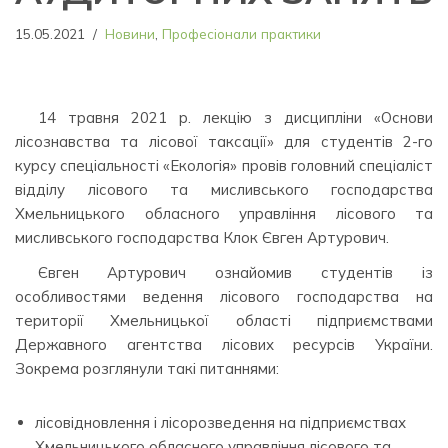
15.05.2021
Новини
,
Професіонали практики
14 травня 2021 р. лекцію з дисципліни «Основи
лісознавства та лісової таксації» для студентів 2-го
курсу спеціальності «Екологія» провів головний спеціаліст
відділу лісового та мисливського господарства
Хмельницького обласного управління лісового та
мисливського господарства Клок Євген Артурович.
Євген Артурович ознайомив студентів із
особливостями ведення лісового господарства на
території Хмельницької області підприємствами
Державного агентства лісових ресурсів України.
Зокрема розглянули такі питаннями:
лісовідновлення і лісорозведення на підприємствах
Хмельницького обласного управління лісового та