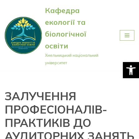
Кафедра
Перейти
екології та
до
вмісту
біологічної
освіти
Хмельницький національний
Відкри
університет
ЗАЛУЧЕННЯ
ПРОФЕСІОНАЛІВ-
ПРАКТИКІВ ДО
АУДИТОРНИХ ЗАНЯТЬ