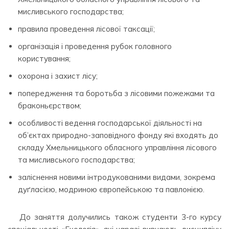
мисливського господарства;
правила проведення лісової таксації;
організація і проведення рубок головного
користування;
охорона і захист лісу;
попередження та боротьба з лісовими пожежами та
браконьєрством;
особливості ведення господарської діяльності на
об’єктах природно-заповідного фонду які входять до
складу Хмельницького обласного управління лісового
та мисливського господарства;
заліснення новими інтродукованими видами, зокрема
дуґласією, модриною європейською та павлонією.
До заняття долучились також студенти 3-го курсу