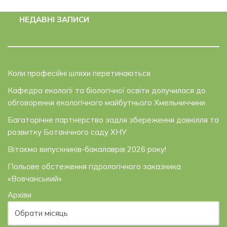
НЕДАВНІ ЗАПИСИ
Коли професійні шляхи перетинаються
Кафедра екології та біологічної освіти долучилася до
обговорення екологічного майбутнього Хмельниччини
Багаторічне партнерство задля збереження довкілля та
розвитку Ботанічного саду ХНУ
Вітаємо випускників-бакалаврів 2026 року!
Польове обстеження гідрологічного заказника
«Вовчанський»
Архіви