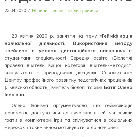
23.04.2020
Новини
,
Професіонали практики
23 квітня 2020 р. заняття на тему
«Гейміфікація
навчальної діяльності. Використання методу
трейлера в умовах дистанційного навчання»
із
студентами спеціальності Середня освіта (Біологія)
провела вчитель вищої категорії, вчитель-методист,
консультант з природничих дисциплін Сокальського
Центру професійного розвитку педагогічних працівників
(Львівська область), вчитель біології та хімії
Батіг Олена
Іванівна.
Олена Іванівна аргументувала, що гейміфікація
допомагає достукатися до сучасних дітей, які звикли
грати в комп’ютерні ігри та спілкуватися в соціальних
мережах, і таким чином мотивувати їх до навчання.