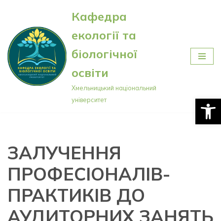
Кафедра
Перейти
екології та
до
вмісту
біологічної
освіти
Хмельницький національний
Відкри
університет
ЗАЛУЧЕННЯ
ПРОФЕСІОНАЛІВ-
ПРАКТИКІВ ДО
АУДИТОРНИХ ЗАНЯТЬ