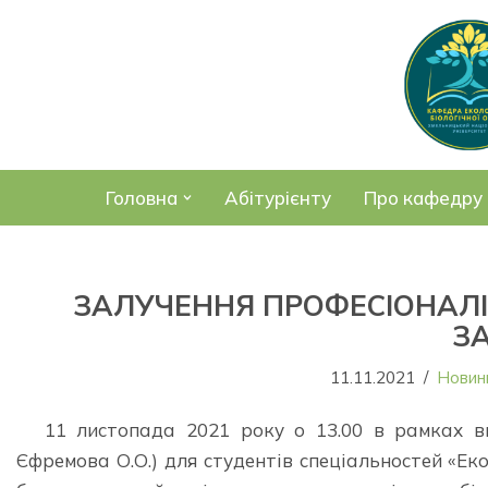
Перейти
до
вмісту
Головна
Абітурієнту
Про кафедру
ЗАЛУЧЕННЯ ПРОФЕСІОНАЛІ
З
11.11.2021
Новин
11 листопада 2021 року о 13.00 в рамках ви
Єфремова О.О.) для студентів спеціальностей «Екол