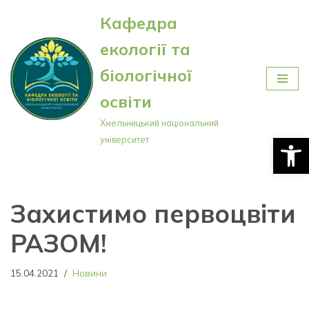
Кафедра
Перейти
екології та
до
вмісту
біологічної
освіти
Хмельницький національний
Відкри
університет
Захистимо первоцвіти
РАЗОМ!
15.04.2021
Новини