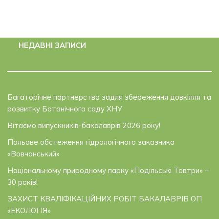
НЕДАВНІ ЗАПИСИ
Багаторічне партнерство задля збереження довкілля та
розвитку Ботанічного саду ХНУ
Вітаємо випускників-бакалаврів 2026 року!
Польове обстеження гідрологічного заказника
«Вовчанський»
Національному природному парку «Подільські Товтри» –
30 років!
ЗАХИСТ КВАЛІФІКАЦІЙНИХ РОБІТ БАКАЛАВРІВ ОП
«ЕКОЛОГІЯ»