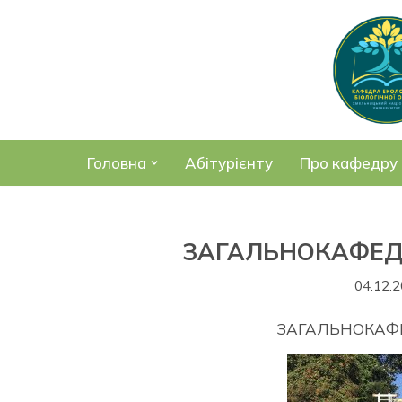
Перейти
до
вмісту
Головна
Абітурієнту
Про кафедру
ЗАГАЛЬНОКАФЕД
04.12.
ЗАГАЛЬНОКАФ