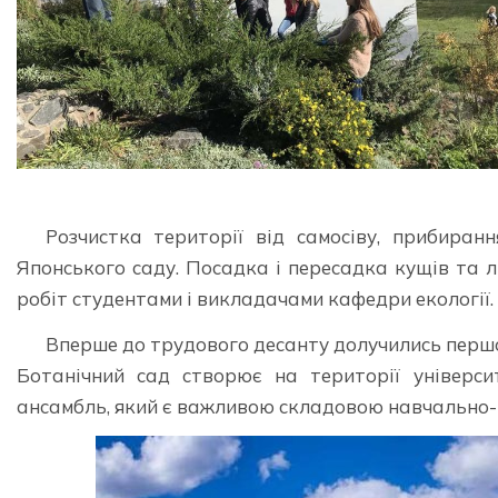
Розчистка території від самосіву, прибиранн
Японського саду. Посадка і пересадка кущів та лі
робіт студентами і викладачами кафедри екології.
Вперше до трудового десанту долучились перш
Ботанічний сад створює на території універс
ансамбль, який є важливою складовою навчально-