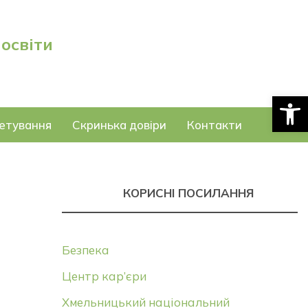
 освіти
Відкри
етування
Скринька довіри
Контакти
КОРИСНІ ПОСИЛАННЯ
Безпека
Центр кар’єри
Хмельницький національний