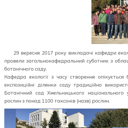
29 вересня 2017 року викладачі кафедри еколог
провели загальнокафедральний суботник з облаш
ботанічного саду.
Кафедра екології з часу створення опікується 
експозиційні ділянки саду традиційно викорис
Ботанічний сад Хмельницького національного 
рослин з понад 1100 таксонів (назв) рослин.