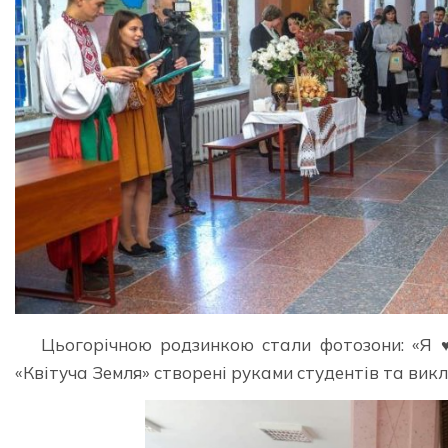
Цьогорічною родзинкою стали фотозони: «Я ♥
«Квітуча Земля» створені руками студентів та викл