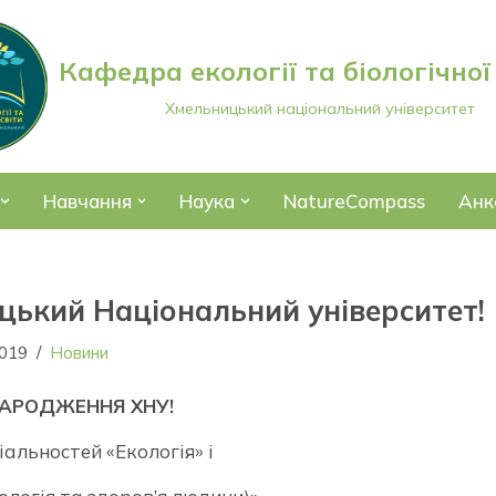
Кафедра екології та біологічної
Хмельницький національний університет
Навчання
Наука
NatureCompass
Анк
ький Національний університет!
2019
Новини
НАРОДЖЕННЯ ХНУ!
іальностей «Екологія» і