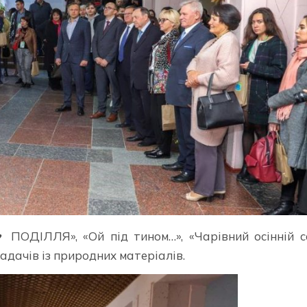
 ПОДІЛЛЯ», «Ой під тином…», «Чарівний осінній с
адачів із природних матеріалів.