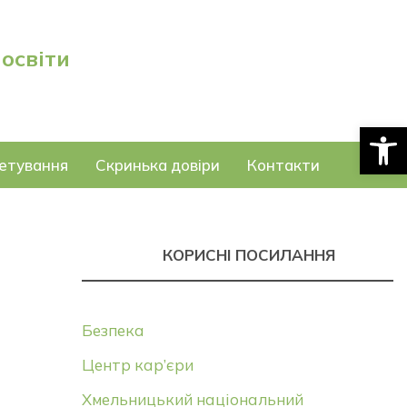
 освіти
Відкри
етування
Скринька довіри
Контакти
КОРИСНІ ПОСИЛАННЯ
Безпека
Центр кар’єри
Хмельницький національний