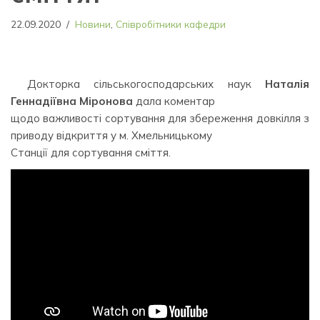
22.09.2020
Новини
,
Співробітники кафедри
Докторка сільськогосподарських наук
Наталія
Геннадіївна Міронова
дала коментар
щодо важливості сортування для збереження довкілля з
приводу відкриття у м. Хмельницькому
Станції для сортування сміття.