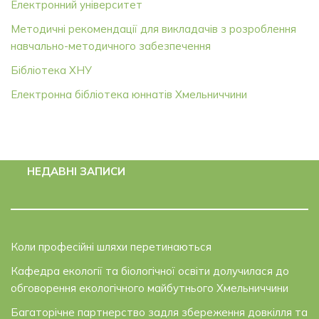
Електронний університет
Методичні рекомендації для викладачів з розроблення
навчально-методичного забезпечення
Бібліотека ХНУ
Електронна бібліотека юннатів Хмельниччини
НЕДАВНІ ЗАПИСИ
Коли професійні шляхи перетинаються
Кафедра екології та біологічної освіти долучилася до
обговорення екологічного майбутнього Хмельниччини
Багаторічне партнерство задля збереження довкілля та