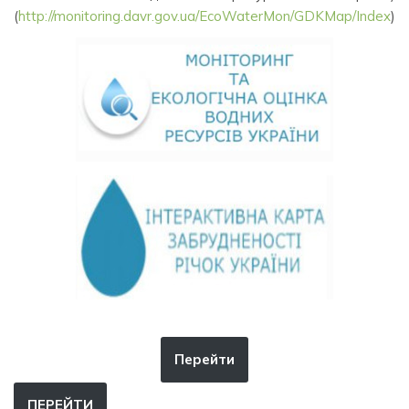
(
http://monitoring.davr.gov.ua/EcoWaterMon/GDKMap/Index
)
Перейти
ПЕРЕЙТИ