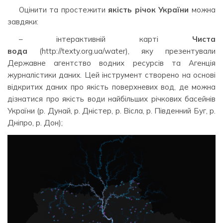
Оцінити та простежити
якість річок України
можна
завдяки:
– інтерактивній карті
Чиста
вода
(http://texty.org.ua/water), яку презентували
Державне агентство водних ресурсів та Агенція
журналістики даних. Цей інструмент створено на основі
відкритих даних про якість поверхневих вод, де можна
дізнатися про якість води найбільших річкових басейнів
України (р. Дунай, р. Дністер, р. Вісла, р. Південний Буг, р.
Дніпро, р. Дон);