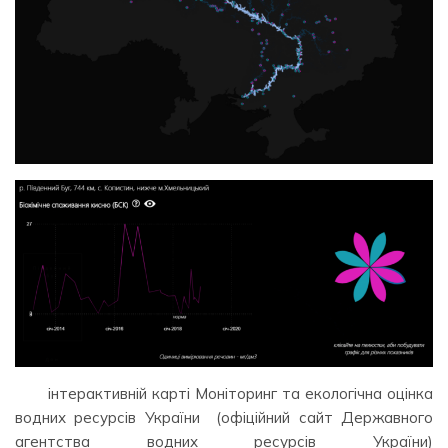
інтерактивній карті Моніторинг та екологічна оцінка
водних ресурсів України (офіційний сайт Державного
агентства водних ресурсів України)