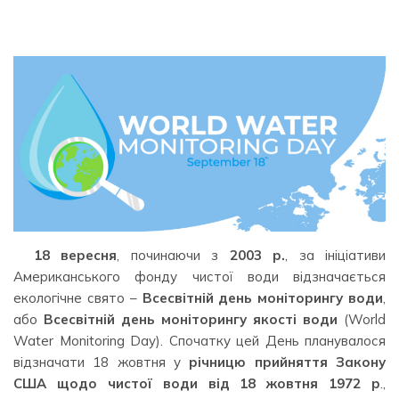
18 вересня
, починаючи з
2003 р.
, за ініціативи
Американського фонду чистої води відзначається
екологічне свято –
Всесвітній день моніторингу води
,
або
Всесвітній день моніторингу якості води
(World
Water Monitoring Day). Спочатку цей День планувалося
відзначати 18 жовтня у
річницю прийняття Закону
США щодо чистої води від 18 жовтня 1972 р
.,