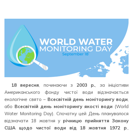
18 вересня
, починаючи з
2003 р.
, за ініціативи
Американського фонду чистої води відзначається
екологічне свято –
Всесвітній день моніторингу води
,
або
Всесвітній день моніторингу якості води
(World
Water Monitoring Day). Спочатку цей День планувалося
відзначати 18 жовтня у
річницю прийняття Закону
США щодо чистої води від 18 жовтня 1972 р
.,