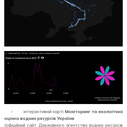
– інтерактивній карті
Моніторинг та екологічна
оцінка водних ресурсів України
(офіційний сайт Державного агентства водних ресурсів