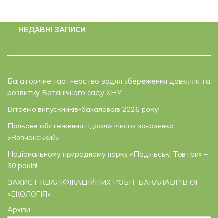
НЕДАВНІ ЗАПИСИ
Багаторічне партнерство задля збереження довкілля та
розвитку Ботанічного саду ХНУ
Вітаємо випускників-бакалаврів 2026 року!
Польове обстеження гідрологічного заказника
«Вовчанський»
Національному природному парку «Подільські Товтри» –
30 років!
ЗАХИСТ КВАЛІФІКАЦІЙНИХ РОБІТ БАКАЛАВРІВ ОП
«ЕКОЛОГІЯ»
Архіви