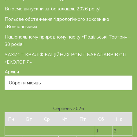
Вітаємо випускників-бакалаврів 2026 року!
Польове обстеження гідрологічного заказника
«Вовчанський»
Національному природному парку «Подільські Товтри» –
30 років!
ЗАХИСТ КВАЛІФІКАЦІЙНИХ РОБІТ БАКАЛАВРІВ ОП
«ЕКОЛОГІЯ»
Архіви
Серпень 2026
Пн
Вт
Ср
Чт
Пт
Сб
Нд
1
2