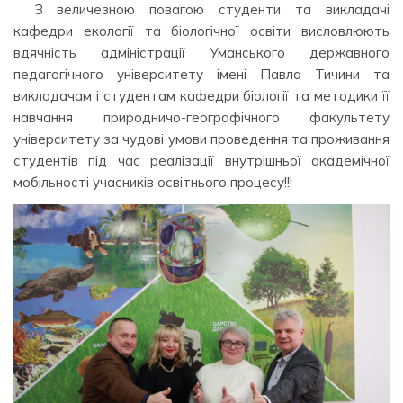
З величезною повагою студенти та викладачі
кафедри екології та біологічної освіти висловлюють
вдячність адміністрації Уманського державного
педагогічного університету імені Павла Тичини та
викладачам і студентам кафедри біології та методики її
навчання природничо-географічного факультету
університету за чудові умови проведення та проживання
студентів під час реалізації внутрішньої академічної
мобільності учасників освітнього процесу!!!