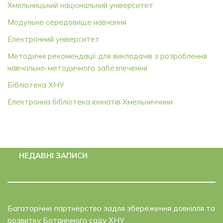
Хмельницький національний університет
Модульне середовище навчання
Електронний університет
Методичні рекомендації для викладачів з розроблення
навчально-методичного забезпечення
Бібліотека ХНУ
Електронна бібліотека юннатів Хмельниччини
НЕДАВНІ ЗАПИСИ
Багаторічне партнерство задля збереження довкілля та
розвитку Ботанічного саду ХНУ