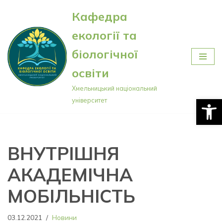
Кафедра
Перейти
екології та
до
вмісту
біологічної
освіти
Хмельницький національний
Відкри
університет
ВНУТРІШНЯ
АКАДЕМІЧНА
МОБІЛЬНІСТЬ
03.12.2021
Новини