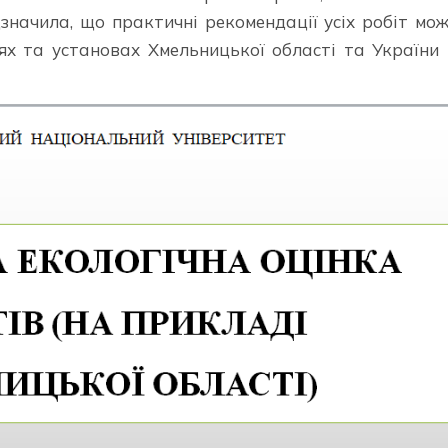
значила, що практичні рекомендації усіх робіт мо
іях та установах Хмельницької області та України