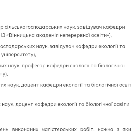
 сільськогосподарських наук, завідувач кафедри
З «Вінницька академія неперервної освіти»),
осподарських наук, завідувач кафедри екології та
університету),
их наук, професор кафедри екології та біологічної
ту),
 наук, доцент кафедри екології та біологічної осві
наук, доцент кафедри екології та біологічної освіти
вень виконаних магістерських робіт, кожна з як