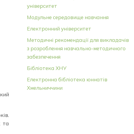
університет
Модульне середовище навчання
Електронний університет
Методичні рекомендації для викладачів
з розроблення навчально-методичного
забезпечення
Бібліотека ХНУ
Електронна бібліотека юннатів
Хмельниччини
який
ків.
k та