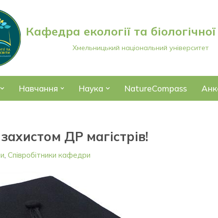
Кафедра екології та біологічної
Хмельницький національний університет
Навчання
Наука
NatureCompass
Анк
 захистом ДР магістрів!
ни
,
Співробітники кафедри