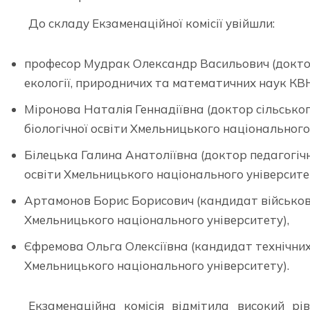
До складу Екзаменаційної комісії увійшли:
професор Мудрак Олександр Васильович (доктор
екології, природничих та математичних наук КВН
Міронова Наталія Геннадіївна (доктор сільськог
біологічної освіти Хмельницького національного 
Білецька Галина Анатоліївна (доктор педагогічн
освіти Хмельницького національного університе
Артамонов Борис Борисович (кандидат військових
Хмельницького національного університету),
Єфремова Ольга Олексіївна (кандидат технічних 
Хмельницького національного університету).
Екзаменаційна комісія відмітила високий рі