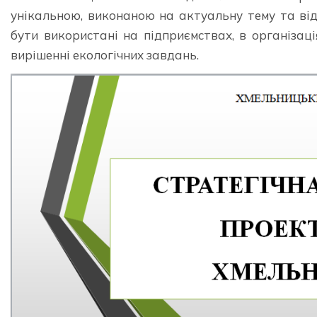
унікальною, виконаною на актуальну тему та від
бути використані на підприємствах, в організац
вирішенні екологічних завдань.