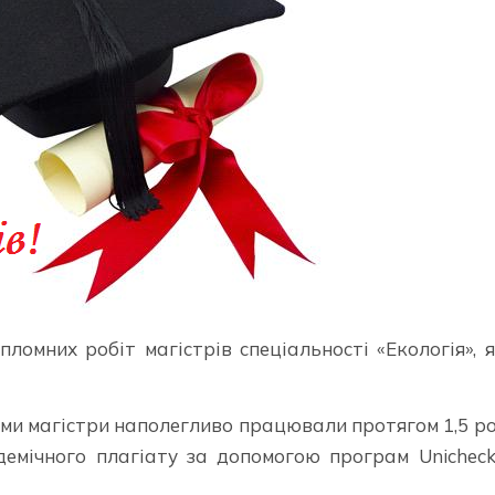
ломних робіт магістрів спеціальності «Екологія», 
ими магістри наполегливо працювали протягом 1,5 ро
демічного плагіату за допомогою програм Unicheс