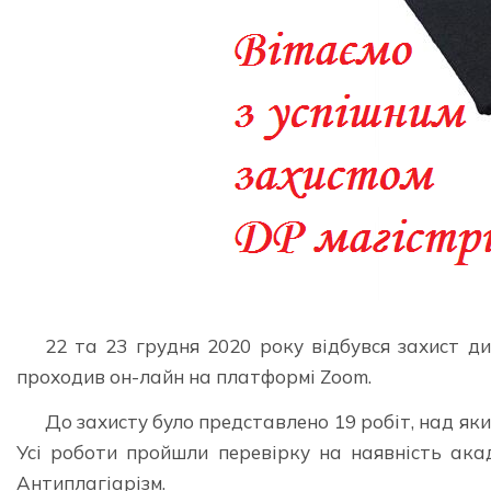
22 та 23 грудня 2020 року відбувся захист дип
проходив он-лайн на платформі Zoom.
До захисту було представлено 19 робіт, над як
Усі роботи пройшли перевірку на наявність ака
Антиплагіарізм.