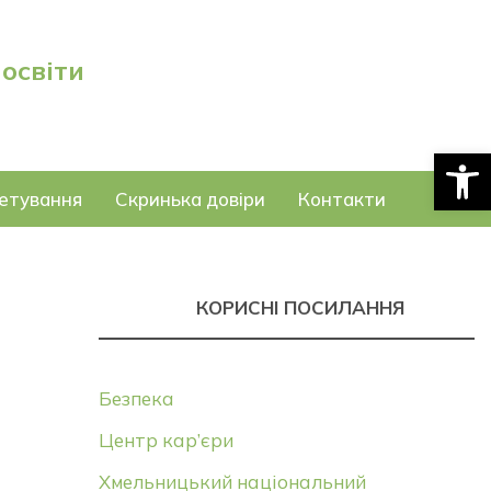
 освіти
Відкри
етування
Скринька довіри
Контакти
КОРИСНІ ПОСИЛАННЯ
Безпека
Центр кар’єри
Хмельницький національний