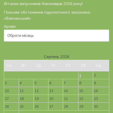
Вітаємо випускників-бакалаврів 2026 року!
Польове обстеження гідрологічного заказника
«Вовчанський»
Архіви
Серпень 2026
Пн
Вт
Ср
Чт
Пт
Сб
Нд
1
2
3
4
5
6
7
8
9
10
11
12
13
14
15
16
17
18
19
20
21
22
23
24
25
26
27
28
29
30