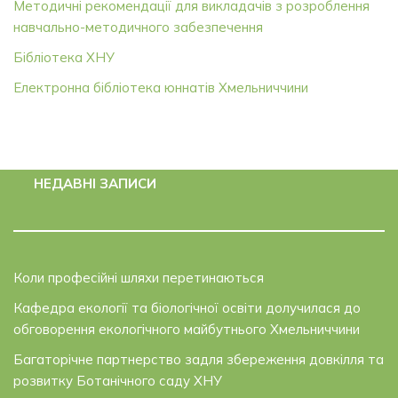
Методичні рекомендації для викладачів з розроблення
навчально-методичного забезпечення
Бібліотека ХНУ
Електронна бібліотека юннатів Хмельниччини
НЕДАВНІ ЗАПИСИ
Коли професійні шляхи перетинаються
Кафедра екології та біологічної освіти долучилася до
обговорення екологічного майбутнього Хмельниччини
Багаторічне партнерство задля збереження довкілля та
розвитку Ботанічного саду ХНУ