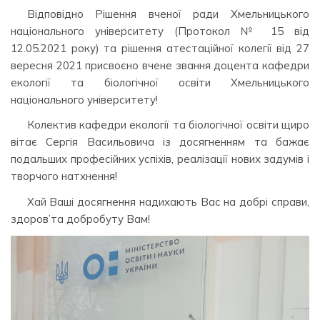
Відповідно Рішення вченої ради Хмельницького
національного університету (Протокол № 15 від
12.05.2021 року) та рішення атестаційної колегії від 27
вересня 2021 присвоєно вчене звання доцента кафедри
екології та біологічної освіти Хмельницького
національного університету!
Колектив кафедри екології та біологічної освіти щиро
вітає Сергія Васильовича із досягненням та бажає
подальших професійних успіхів, реалізації нових задумів і
творчого натхнення!
Хай Ваші досягнення надихають Вас на добрі справи,
здоров’та добробуту Вам!