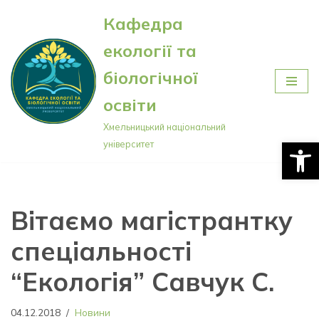
Кафедра
Перейти
екології та
до
вмісту
біологічної
освіти
Хмельницький національний
Відкри
університет
Вітаємо магістрантку
спеціальності
“Екологія” Савчук С.
04.12.2018
Новини