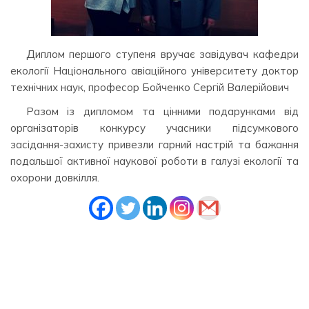
Диплом першого ступеня вручає завідувач кафедри
екології Національного авіаційного університету доктор
технічних наук, професор Бойченко Сергій Валерійович
Разом із дипломом та цінними подарунками від
організаторів конкурсу учасники підсумкового
засідання-захисту привезли гарний настрій та бажання
подальшої активної наукової роботи в галузі екології та
охорони довкілля.