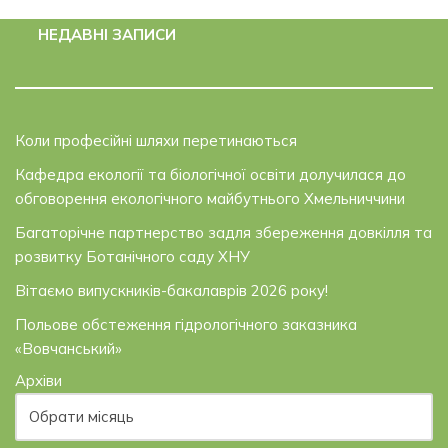
НЕДАВНІ ЗАПИСИ
Коли професійні шляхи перетинаються
Кафедра екології та біологічної освіти долучилася до
обговорення екологічного майбутнього Хмельниччини
Багаторічне партнерство задля збереження довкілля та
розвитку Ботанічного саду ХНУ
Вітаємо випускників-бакалаврів 2026 року!
Польове обстеження гідрологічного заказника
«Вовчанський»
Архіви