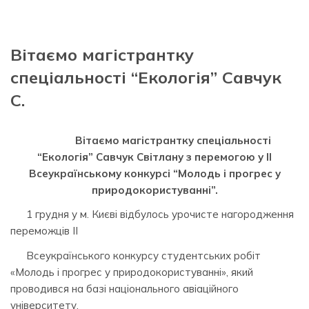
Вітаємо магістрантку
спеціальності “Екологія” Савчук
С.
Вітаємо магістрантку спеціальності
“Екологія” Савчук Світлану з перемогою у II
Всеукраїнському конкурсі “Молодь і прогрес у
природокористуванні”.
1 грудня у м. Києві відбулось урочисте нагородження
переможців II
Всеукраїнського конкурсу студентських робіт
«Молодь і прогрес у природокористуванні», який
проводився на базі національного авіаційного
університету.