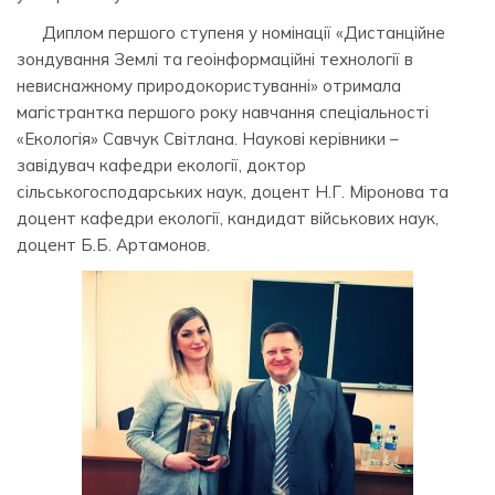
Диплом першого ступеня у номінації «Дистанційне
зондування Землі та геоінформаційні технології в
невиснажному природокористуванні» отримала
магістрантка першого року навчання спеціальності
«Екологія» Савчук Світлана. Наукові керівники –
завідувач кафедри екології, доктор
сільськогосподарських наук, доцент Н.Г. Міронова та
доцент кафедри екології, кандидат військових наук,
доцент Б.Б. Артамонов.