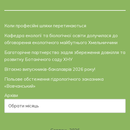
Коли професійні шляхи перетинаються
Кафедра екології та біологічної освіти долучилася до
обговорення екологічного майбутнього Хмельниччини
Багаторічне партнерство задля збереження довкілля та
розвитку Ботанічного саду ХНУ
Вітаємо випускників-бакалаврів 2026 року!
Польове обстеження гідрологічного заказника
«Вовчанський»
Архіви