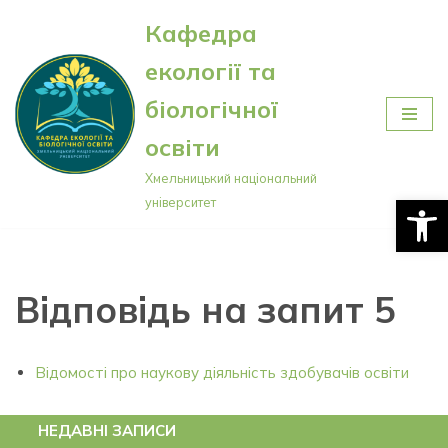
Кафедра
Перейти
екології та
до
вмісту
біологічної
освіти
Хмельницький національний
Відкри
університет
Відповідь на запит 5
Відомості про наукову діяльність здобувачів освіти
НЕДАВНІ ЗАПИСИ