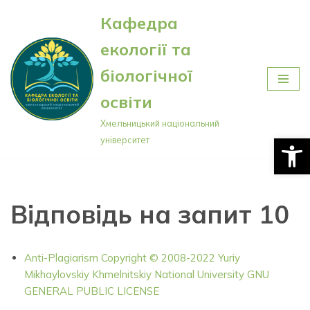
Кафедра
Перейти
екології та
до
вмісту
біологічної
освіти
Хмельницький національний
Відкри
університет
Відповідь на запит 10
Anti-Plagiarism Copyright © 2008-2022 Yuriy
Mikhaylovskiy Khmelnitskiy National University GNU
GENERAL PUBLIC LICENSE