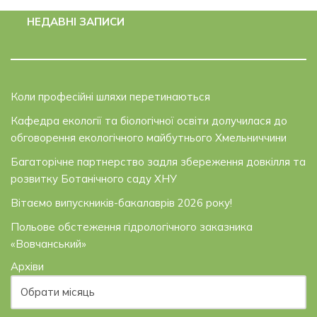
НЕДАВНІ ЗАПИСИ
Коли професійні шляхи перетинаються
Кафедра екології та біологічної освіти долучилася до
обговорення екологічного майбутнього Хмельниччини
Багаторічне партнерство задля збереження довкілля та
розвитку Ботанічного саду ХНУ
Вітаємо випускників-бакалаврів 2026 року!
Польове обстеження гідрологічного заказника
«Вовчанський»
Архіви