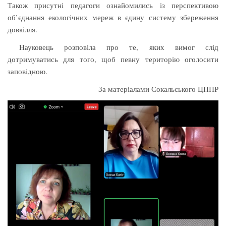
Також присутні педагоги ознайомились із перспективою
об’єднання екологічних мереж в єдину систему збереження
довкілля.
Науковець розповіла про те, яких вимог слід
дотримуватись для того, щоб певну територію оголосити
заповідною.
За матеріалами Сокальського ЦППР