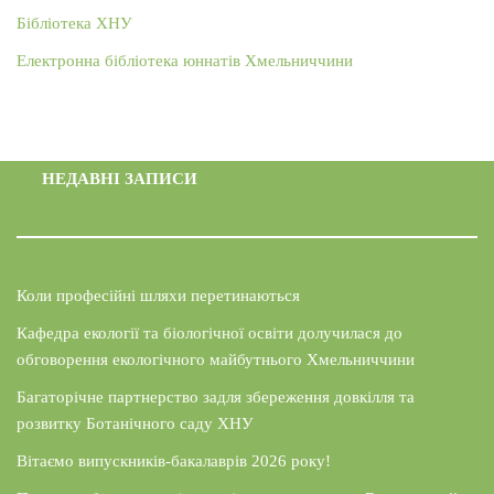
Бібліотека ХНУ
Електронна бібліотека юннатів Хмельниччини
НЕДАВНІ ЗАПИСИ
Коли професійні шляхи перетинаються
Кафедра екології та біологічної освіти долучилася до
обговорення екологічного майбутнього Хмельниччини
Багаторічне партнерство задля збереження довкілля та
розвитку Ботанічного саду ХНУ
Вітаємо випускників-бакалаврів 2026 року!