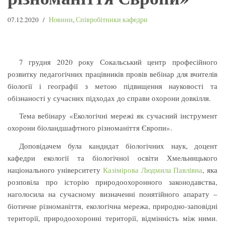
07.12.2020
Новини
,
Співробітники кафедри
7 грудня 2020 року Сокальський центр професійного
розвитку педагогічних працівників провів вебінар для вчителів
біології і географії з метою підвищення науковості та
обізнаності у сучасних підходах до справи охорони довкілля.
Тема вебінару «Екологічні мережі як сучасний інструмент
охорони біоландшафтного різноманіття Європи».
Доповідачем була кандидат біологічних наук, доцент
кафедри екології та біологічної освіти Хмельницького
національного університету
Казімірова Людмила Павлівна
, яка
розповіла про історію природоохоронного законодавства,
наголосила на сучасному визначенні понятійного апарату –
біотичне різноманіття, екологічна мережа, природно-заповідні
території, природоохоронні території, відмінність між ними.