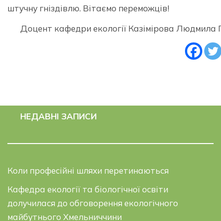
штучну гніздівлю. Вітаємо переможців!
Доцент кафедри екології Казімірова Людмила П
НЕДАВНІ ЗАПИСИ
Коли професійні шляхи перетинаються
Кафедра екології та біологічної освіти
долучилася до обговорення екологічного
майбутнього Хмельниччини