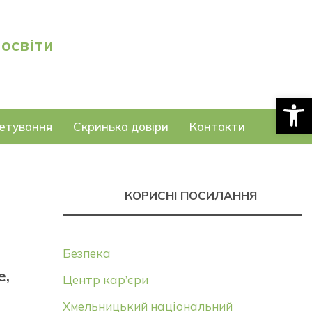
 освіти
Відкри
етування
Скринька довіри
Контакти
КОРИСНІ ПОСИЛАННЯ
Безпека
е,
Центр кар’єри
Хмельницький національний