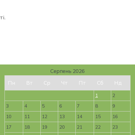
і.
Серпень 2026
Пн
Вт
Ср
Чт
Пт
Сб
Нд
1
2
3
4
5
6
7
8
9
10
11
12
13
14
15
16
17
18
19
20
21
22
23