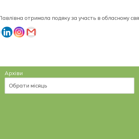
авлівна отримала подяку за участь в обласному свят
Архіви