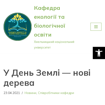
Кафедра
Перейти
екології та
до
вмісту
біологічної
освіти
Хмельницький національний
Відкри
університет
У День Землі — нові
дерева
23.04.2021
Новини
,
Співробітники кафедри