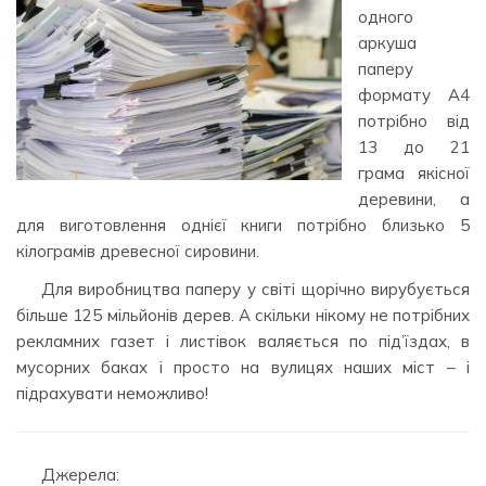
одного
аркуша
паперу
формату А4
потрібно від
13 до 21
грама якісної
деревини, а
для виготовлення однієї книги потрібно близько 5
кілограмів древесної сировини.
Для виробництва паперу у світі щорічно вирубується
більше 125 мільйонів дерев. А скільки нікому не потрібних
рекламних газет і листівок валяється по під’їздах, в
мусорних баках і просто на вулицях наших міст – і
підрахувати неможливо!
Джерела: