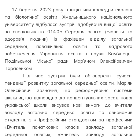
17 березня 2023 року з ініціативи кафедри екології
та біологічної освіти Хмельницького національного
університету відбулася зустріч здобувачів вищої освіти
за спеціальністю 014.05 Середня освіта (Біологія та
здоров’я людини) із фахівцем відділу загальної
середньої, позашкільної освіти та кадрового
забезпечення Управління освіти і науки Кам’янець-
Подільської Міської ради Мар’яном Олексійовичем
Тарасенком.
⠀⠀⠀ ⠀Під час зустрічі були обговоренні сучасні
тенденції розвитку загальної середньої освіти. Мар’ян
Олексійович зазначив, що реформування системи
шкільництва відповідно до концептуальних засад нової
української школи висуває нові вимоги до вчителя
закладу загальної середньої освіти та ознайомив
студентів з «Професійним стандартом за професіями
«Вчитель початкових класів закладу загальної
середньої освіти», «Вчитель закладу загальної