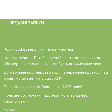
НЕДАВНІ ЗАПИСИ
Коли професійні шляхи перетинаються
Кафедра екології та біологічної освіти долучилася до
обговорення екологічного майбутнього Хмельниччини
Багаторічне партнерство задля збереження довкілля та
розвитку Ботанічного саду ХНУ
Вітаємо випускників-бакалаврів 2026 року!
Польове обстеження гідрологічного заказника
«Вовчанський»
Архіви