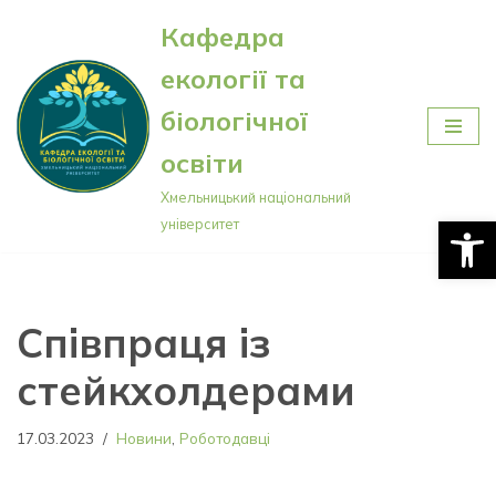
Кафедра
Перейти
екології та
до
вмісту
біологічної
освіти
Хмельницький національний
Відкри
університет
Співпраця із
стейкхолдерами
17.03.2023
Новини
,
Роботодавці