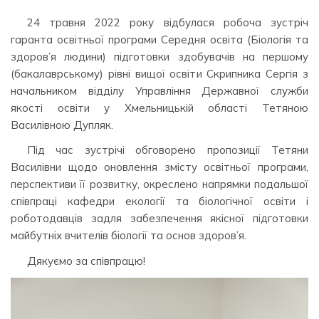
24 травня 2022 року відбулася робоча зустріч
гаранта освітньої програми Середня освіта (Біологія та
здоров’я людини) підготовки здобувачів на першому
(бакалаврському) рівні вищої освіти Скрипника Сергія з
начальником відділу Управління Державної служби
якості освіти у Хмельницькій області Тетяною
Василівною Дупляк.
Під час зустрічі обговорено пропозиції Тетяни
Василівни щодо оновлення змісту освітньої програми,
перспективи її розвитку, окреслено напрямки подальшої
співпраці кафедри екології та біологічної освіти і
роботодавців задля забезпечення якісної підготовки
майбутніх вчителів біології та основ здоров’я.
Дякуємо за співпрацю!