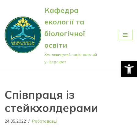
Кафедра
Перейти
екології та
до
вмісту
біологічної
освіти
Хмельницький національний
Відкри
університет
Співпраця із
стейкхолдерами
24.05.2022
Роботодавці