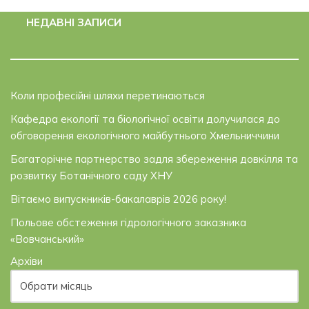
НЕДАВНІ ЗАПИСИ
Коли професійні шляхи перетинаються
Кафедра екології та біологічної освіти долучилася до
обговорення екологічного майбутнього Хмельниччини
Багаторічне партнерство задля збереження довкілля та
розвитку Ботанічного саду ХНУ
Вітаємо випускників-бакалаврів 2026 року!
Польове обстеження гідрологічного заказника
«Вовчанський»
Архіви