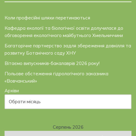
Коли професійні шляхи перетинаються
Кафедра екології та біологічної освіти долучилася до
обговорення екологічного майбутнього Хмельниччини
Багаторічне партнерство задля збереження довкілля та
розвитку Ботанічного саду ХНУ
Вітаємо випускників-бакалаврів 2026 року!
Польове обстеження гідрологічного заказника
«Вовчанський»
Архіви
Серпень 2026