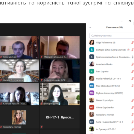
ативність та корисність такої зустрічі та сплану