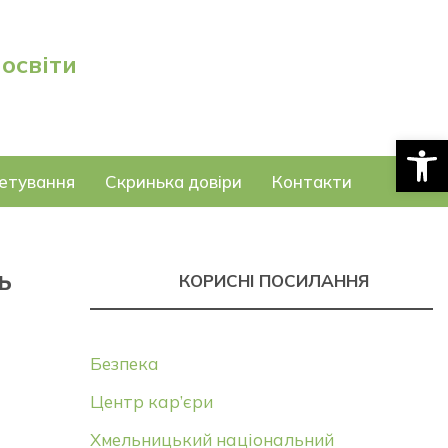
 освіти
Відкри
етування
Скринька довіри
Контакти
ь
КОРИСНІ ПОСИЛАННЯ
Безпека
Центр кар’єри
Хмельницький національний