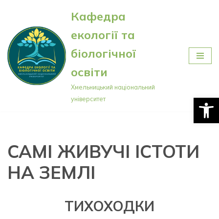
Кафедра
Перейти
екології та
до
вмісту
біологічної
освіти
Хмельницький національний
Відкри
університет
САМІ ЖИВУЧІ ІСТОТИ
НА ЗЕМЛІ
ТИХОХОДКИ