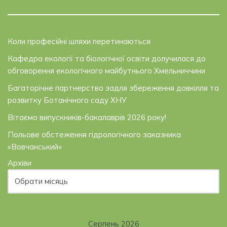
Коли професійні шляхи перетинаються
Кафедра екології та біологічної освіти долучилася до
обговорення екологічного майбутнього Хмельниччини
Багаторічне партнерство задля збереження довкілля та
розвитку Ботанічного саду ХНУ
Вітаємо випускників-бакалаврів 2026 року!
Польове обстеження гідрологічного заказника
«Вовчанський»
Архіви
Серпень 2026