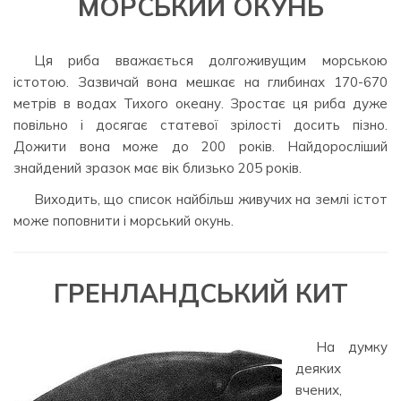
МОРСЬКИЙ ОКУНЬ
Ця риба вважається долгоживущим морською
істотою. Зазвичай вона мешкає на глибинах 170-670
метрів в водах Тихого океану. Зростає ця риба дуже
повільно і досягає статевої зрілості досить пізно.
Дожити вона може до 200 років. Найдоросліший
знайдений зразок має вік близько 205 років.
Виходить, що список найбільш живучих на землі істот
може поповнити і морський окунь.
ГРЕНЛАНДСЬКИЙ КИТ
На думку
деяких
вчених,