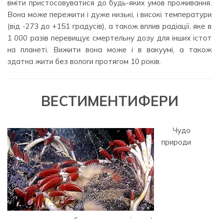
вміти пристосовуватися до будь-яких умов проживання.
Вона може пережити і дуже низькі, і високі температури
(від -273 до +151 градусів), а також вплив радіації, яке в
1 000 разів перевищує смертельну дозу для інших істот
на планеті. Вижити вона може і в вакуумі, а також
здатна жити без вологи протягом 10 років.
ВЕСТИМЕНТИФЕРИ
Чудо
природи