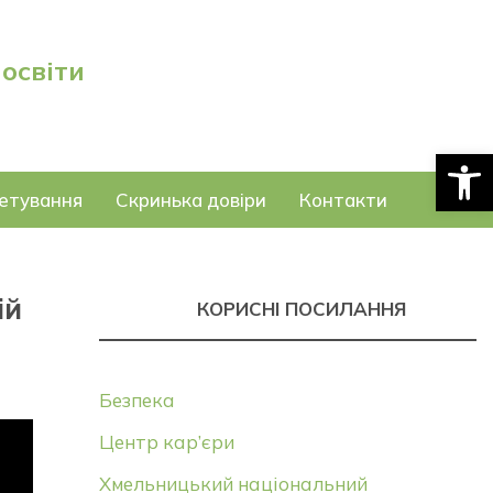
 освіти
Відкри
етування
Скринька довіри
Контакти
ій
КОРИСНІ ПОСИЛАННЯ
Безпека
Центр кар’єри
Хмельницький національний