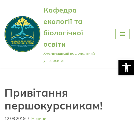
Кафедра
Перейти
екології та
до
вмісту
біологічної
освіти
Хмельницький національний
Відкри
університет
Привітання
першокурсникам!
12.09.2019
Новини