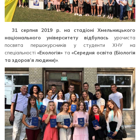
31 серпня 2019 р. на стадіоні Хмельницького
національного університету відбулась
урочиста
посвята першокурсників у студенти ХНУ на
спеціальності
«Екологія»
та
«Середня освіта (Біологія
та здоров’я людини)»
.