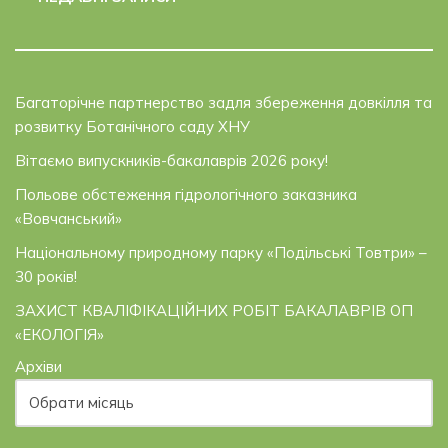
Багаторічне партнерство задля збереження довкілля та
розвитку Ботанічного саду ХНУ
Вітаємо випускників-бакалаврів 2026 року!
Польове обстеження гідрологічного заказника
«Вовчанський»
Національному природному парку «Подільські Товтри» –
30 років!
ЗАХИСТ КВАЛІФІКАЦІЙНИХ РОБІТ БАКАЛАВРІВ ОП
«ЕКОЛОГІЯ»
Архіви