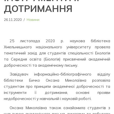
ДОТРИМАННЯ
26.11.2020
Новини
25 листопада 2020 р. наукова бібліотека
Хмельницького національного університету провела
тематичний захід для студентів спеціальності Екологія
та Середня освіта (Біологія) присвячений академічній
доброчесності та академічному письму.
Завідувач інформаційно-бібліографічного відділу
бібліотеки Бичко Оксана Миколаївна розповіла
студентам про принципи академічної доброчесності та
інструменти її дотримання, основні прояви
недоброчесності у навчальній і науковій роботі.
Оксана Миколаївна також ознайомила студентів з
культурою академічного письма, вимогами до побудови