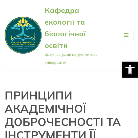
Кафедра
Перейти
екології та
до
вмісту
біологічної
освіти
Хмельницький національний
Відкри
університет
ПРИНЦИПИ
АКАДЕМІЧНОЇ
ДОБРОЧЕСНОСТІ ТА
ІНСТРУМЕНТИ ЇЇ