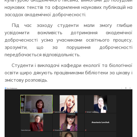
наукових текстів та оформлення наукових публікацій на
засадах академічної доброчесності.
Під час заходу студенти мали змогу глибше
усвідомити важливість дотримання академічної
доброчесності усіма учасниками освітнього процесу,
зрозуміти, що за порушення доброчесності
передбачається відповідальність.
Студенти і викладачі кафедри екології та біологічної
освіти щиро дякують працівниками бібліотеки за цікаву і
змістову розповідь.