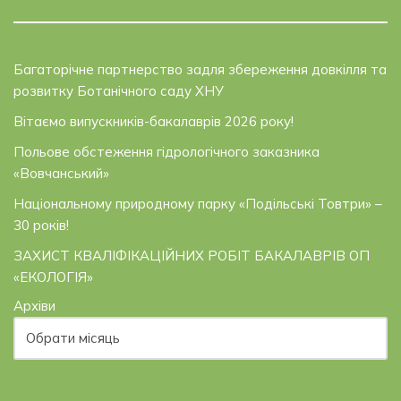
Багаторічне партнерство задля збереження довкілля та
розвитку Ботанічного саду ХНУ
Вітаємо випускників-бакалаврів 2026 року!
Польове обстеження гідрологічного заказника
«Вовчанський»
Національному природному парку «Подільські Товтри» –
30 років!
ЗАХИСТ КВАЛІФІКАЦІЙНИХ РОБІТ БАКАЛАВРІВ ОП
«ЕКОЛОГІЯ»
Архіви