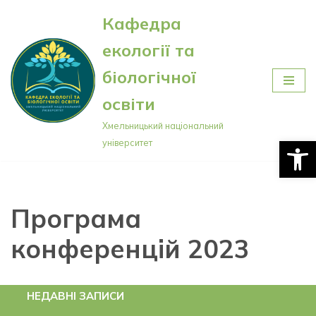
Кафедра
Перейти
екології та
до
вмісту
біологічної
освіти
Хмельницький національний
Відкри
університет
Програма
конференцій 2023
НЕДАВНІ ЗАПИСИ