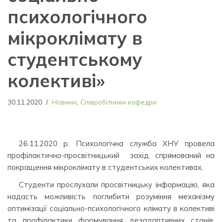
психологічного
мікроклімату в
студентському
колективі»
30.11.2020
Новини
,
Співробітники кафедри
26.11.2020 р. Психологічна служба ХНУ провела
профілактично-просвітницький захід, спрямований на
покращення мікроклімату в студентських колективах.
Студенти прослухали просвітницьку інформацію, яка
надасть можливість поглибити розуміння механізму
оптимізації соціально-психологічного клімату в колективі
та профілактики формування дезадаптивних станів,