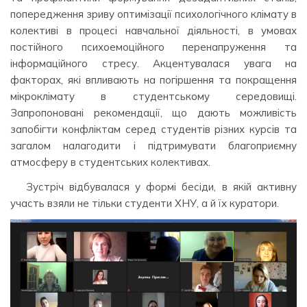
попередження зриву оптимізації психологічного клімату в
колективі в процесі навчальної діяльності, в умовах
постійного психоемоційного перенапруження та
інформаційного стресу. Акцентувалася увага на
факторах, які впливають на погіршення та покращення
мікроклімату в студентському середовищі.
Запропоновані рекомендації, що дають можливість
запобігти конфліктам серед студентів різних курсів та
загалом налагодити і підтримувати благоприємну
атмосферу в студентських колективах.
Зустріч відбувалася у формі бесіди, в якій активну
участь взяли не тільки студенти ХНУ, а й їх куратори.