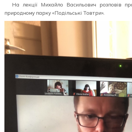
На лекції Михайло Васильович розповів пр
природному парку «Подільські Товтри».