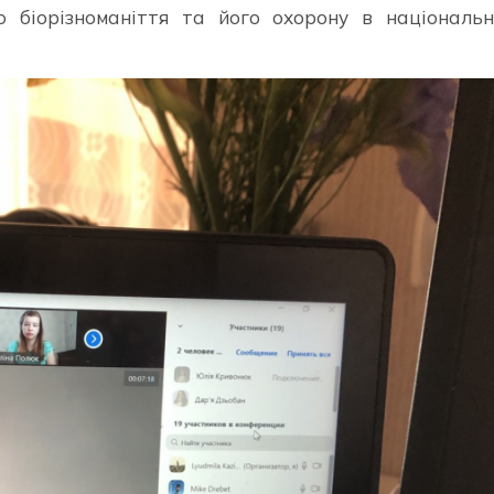
о біорізноманіття та його охорону в національн