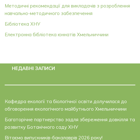
Методичні рекомендації для викладачів з розроблення
навчально-методичного забезпечення
Бібліотека ХНУ
Електронна бібліотека юннатів Хмельниччини
НЕДАВНІ ЗАПИСИ
Кафедра екології та біологічної освіти долучилася до
обговорення екологічного майбутнього Хмельниччини
Багаторічне партнерство задля збереження довкілля та
розвитку Ботанічного саду ХНУ
Вітаємо випускників-бакалаврів 2026 року!