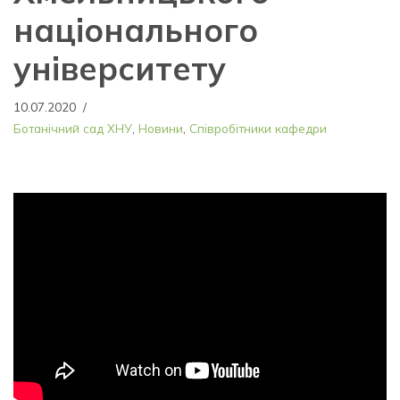
національного
університету
10.07.2020
Ботанічний сад ХНУ
,
Новини
,
Співробітники кафедри