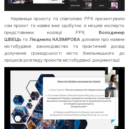
Керівниця проєкту та співголова РРХ презентувала
сам проєкт та наявні вже здобутки, а місцеві експерти,
представники коаліції РРХ,
Володимир
ШВЕЦЬ
та
Людмила КАЗІМІРОВА
доповіли про наявне
містобудівне законодавство та практичний досвід
долучення громадськості міста Хмельницького до
процесів розгляду проєктів містобудівної документації.