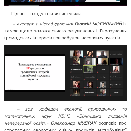
Під час заходу також виступили:
– експерт з містобудування
Георгій МОГИЛЬНИЙ
із
темою щодо законодавчого регулювання НЕврахування
громадських інтересів при забудові населених пунктів;
– зав. кафедри екології, природничих та
математичних наук КВНЗ «Вінницька академія
неперервної освіти»
Олександр МУДРАК
розповів про
стратегічну екологічну оцінку проектів містобудівної