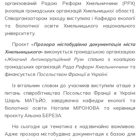
організований Радою Реформ Хмельниччини (РРХ)
(коаліція громадських організацій Хмельницької області).
Співорганізатором заходу виступила і Кафедра екології
та біологічної освіти Хмельницького національного
університету.
Проєкт «
Прозора містобудівна документація міста
Хмельницького
» виконується громадською організацією
«
Жіночий Антикорупційний Рух
» спільно з коаліцією
громадських організацій
Рада Реформ Хмельниччини
та
фінансується
Посольством Франції в Україні
.
Із вітальним словом до учасників виступили аташе з
питань співробітництва Посольства Франції в Україні
Шарль МАТЬЙО, завідувачка кафедри екології та
біологічної освіти Наталія МІРОНОВА та керівниця
проєкту Альона БЕРЕЗА.
На сьогодні ця тематика є надзвичайно важливою.
Адже прозора містобудівна документація є базою для