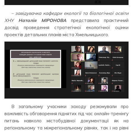
– завідувачка кафедри екології та біологічної освіти
ХНУ
Наталія МІРОНОВА
представила практичний
досвід проведення стратегічної екологічної оцінки
проектів детальних планів міста Хмельницького.
В загальному учасники заходу резюмували про
важливість обговорення піднятих під час онлайн-тренінгу
питань навколо містобудівної документації як на
регіональному та міжрегіональному рівнях, так і на рівні