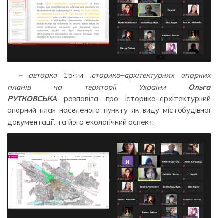
– авторка
15-ти
історико
–
архітектурних опорних
планів на території України
Ольга
РУТКОВСЬКА
розповіла про історико–архітектурний
опорний план населеного пункту як виду містобудівної
документації. та його екологічний аспект;