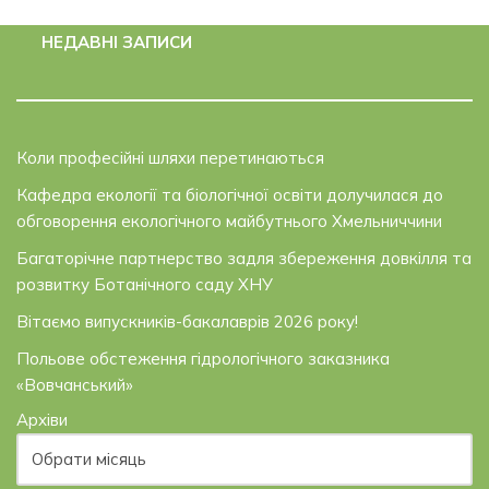
НЕДАВНІ ЗАПИСИ
Коли професійні шляхи перетинаються
Кафедра екології та біологічної освіти долучилася до
обговорення екологічного майбутнього Хмельниччини
Багаторічне партнерство задля збереження довкілля та
розвитку Ботанічного саду ХНУ
Вітаємо випускників-бакалаврів 2026 року!
Польове обстеження гідрологічного заказника
«Вовчанський»
Архіви