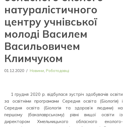
натуралістичного
центру учнівської
молоді Василем
Васильовичем
Климчуком
01.12.2020
Новини
,
Роботодавці
1 грудня 2020 р. відбулася зустріч здобувачів освіти
за освітніми програмами Середня освіта (Біологія) і
Середня освіта (Біологія та здоров’я людини) на
першому (бакалаврському) рівні вищої освіти із
директором Хмельницького обласного еколого-