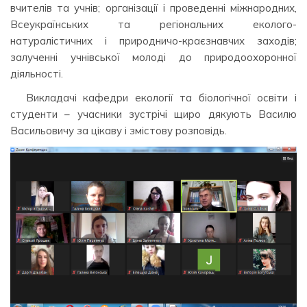
вчителів та учнів; організації і проведенні міжнародних,
Всеукраїнських та регіональних еколого-
натуралістичних і природничо-краєзнавчих заходів;
залученні учнівської молоді до природоохоронної
діяльності.
Викладачі кафедри екології та біологічної освіти і
студенти – учасники зустрічі щиро дякують Василю
Васильовичу за цікаву і змістову розповідь.