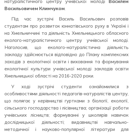
натуралістичного центру учнівської молоді
Василем
Васильовичем Климчуком
.
Під час зустрічі Василь Васильович розповів
студентам про розвиток юннатівського руху в Україні і
на Хмельниччині та діяльність Хмельницького обласного
еколого-натуралістичного центру учнівської молоді.
Наголосив, що еколого-натуралістична діяльність
закладу здійснюється відповідно до Плану комплексних
заходів з екологічної освіти і виховання та формування
екологічної культури учнівської молоді закладів освіти
Хмельницької області на 2016-2020 роки.
У ході зустрічі студенти ознайомилися з
особливостями діяльності педагогів-натуралістів центру,
що полягає у керівництві гуртками з біології, екології,
сільського господарства і лісівництва; організації роботи
учнівських лісництв; формуванні у школярів навичок
дослідницької діяльності; видавництві навчально-
методичної і науково-популярної літератури для