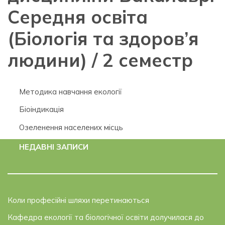
Середня освіта
(Біологія та здоров’я
людини) / 2 семестр
Методика навчання екології
Біоіндикація
Озеленення населених місць
НЕДАВНІ ЗАПИСИ
Коли професійні шляхи перетинаються
Кафедра екології та біологічної освіти долучилася до