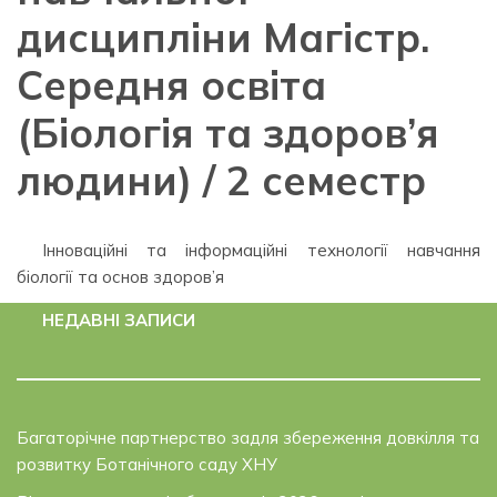
дисципліни Магістр.
Середня освіта
(Біологія та здоров’я
людини) / 2 семестр
Інноваційні та інформаційні технології навчання
біології та основ здоров’я
НЕДАВНІ ЗАПИСИ
Багаторічне партнерство задля збереження довкілля та
розвитку Ботанічного саду ХНУ