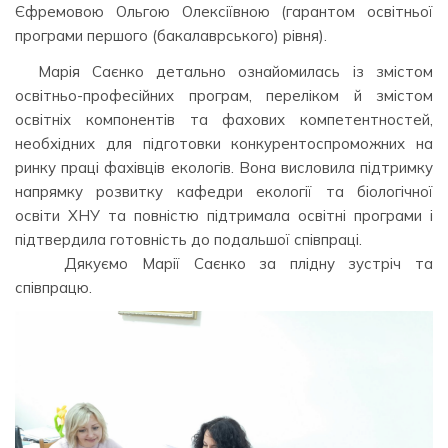
Єфремовою Ольгою Олексіївною (гарантом освітньої
програми першого (бакалаврського) рівня).
Марія Саєнко детально ознайомилась із змістом
освітньо-професійних програм, переліком й змістом
освітніх компонентів та фахових компетентностей,
необхідних для підготовки конкурентоспроможних на
ринку праці фахівців екологів. Вона висловила підтримку
напрямку розвитку кафедри екології та біологічної
освіти ХНУ та повністю підтримала освітні програми і
підтвердила готовність до подальшої співпраці.
Дякуємо Марії Саєнко за плідну зустріч та
співпрацю.