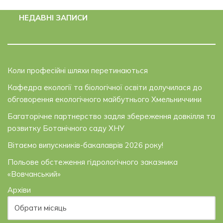
НЕДАВНІ ЗАПИСИ
Коли професійні шляхи перетинаються
Кафедра екології та біологічної освіти долучилася до
обговорення екологічного майбутнього Хмельниччини
Багаторічне партнерство задля збереження довкілля та
розвитку Ботанічного саду ХНУ
Вітаємо випускників-бакалаврів 2026 року!
Польове обстеження гідрологічного заказника
«Вовчанський»
Архіви