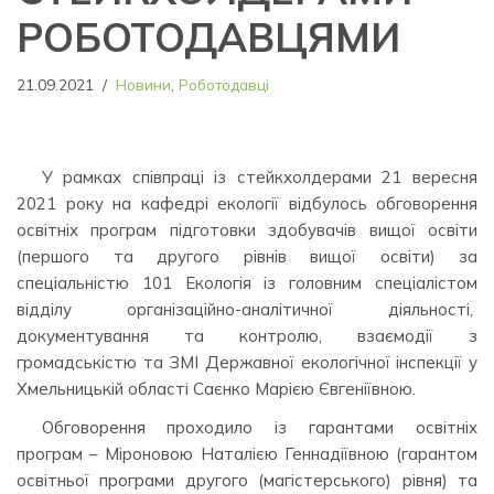
РОБОТОДАВЦЯМИ
21.09.2021
Новини
,
Роботодавці
У рамках співпраці із стейкхолдерами 21 вересня
2021 року на кафедрі екології відбулось обговорення
освітніх програм підготовки здобувачів вищої освіти
(першого та другого рівнів вищої освіти) за
спеціальністю 101 Екологія із головним спеціалістом
відділу організаційно-аналітичної діяльності,
документування та контролю, взаємодії з
громадськістю та ЗМІ Державної екологічної інспекції у
Хмельницькій області Саєнко Марією Євгеніївною.
Обговорення проходило із гарантами освітніх
програм – Міроновою Наталією Геннадіївною (гарантом
освітньої програми другого (магістерського) рівня) та