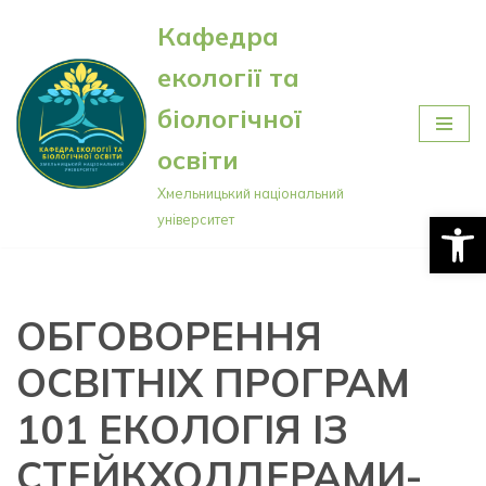
Кафедра
Перейти
екології та
до
вмісту
біологічної
освіти
Хмельницький національний
Відкри
університет
ОБГОВОРЕННЯ
ОСВІТНІХ ПРОГРАМ
101 ЕКОЛОГІЯ ІЗ
СТЕЙКХОЛДЕРАМИ-