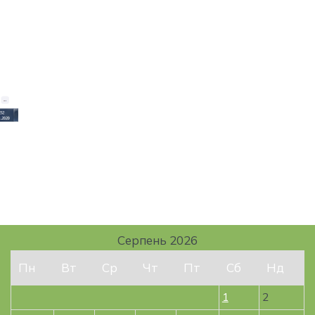
Серпень 2026
Пн
Вт
Ср
Чт
Пт
Сб
Нд
1
2