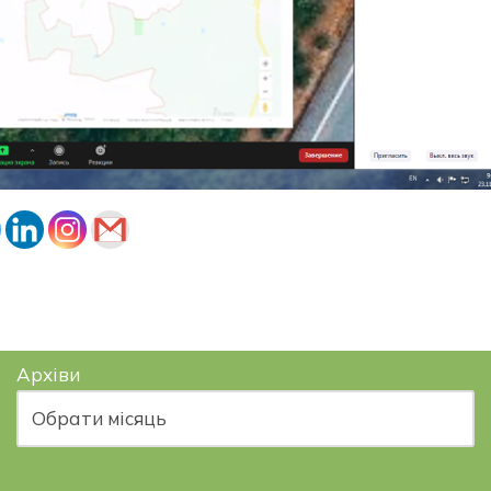
Архіви