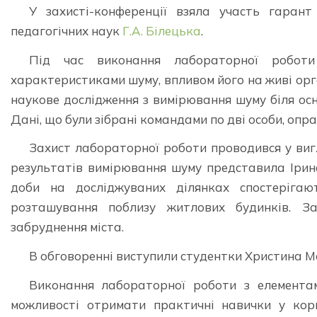
У захисті-конференції взяла участь гарант 
педагогічних наук
Г.А. Білецька
.
Під час виконання лабораторної роботи
характеристиками шуму, впливом його на живі орг
наукове дослідження з вимірювання шуму біля ос
Дані, що були зібрані командами по дві особи, о
Захист лабораторної роботи проводився у вигл
результатів вимірювання шуму представила Ірин
доби на досліджуваних ділянках спостерігаю
розташування поблизу житлових будинків. З
забруднення міста.
В обговоренні виступили студентки Христина М
Виконання лабораторної роботи з елемента
можливості отримати практичні навички у кори