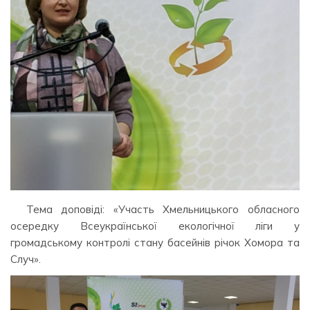
Тема доповіді: «Участь Хмельницького обласного
осередку Всеукраїнської екологічної ліги у
громадському контролі стану басейнів річок Хомора та
Случ».