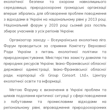
екологічної безпеки та охорони навколишнього
середовища, природоохоронні громадські організації
вперше зібрались для обговорення проблем поводження
з відходами в Україні на національному рівні у 2013 році,
Національний форум у 2020 році сьомий раз поспіль
збирає учасників з усіх регіонів України.
Організатор заходу – Всеукраїнська екологічна ліга.
Форум проводиться за сприяння Комітету Верховної
Ради України з питань екологічної політики та
природокористування, Міністерства захисту довкілля та
природних ресурсів України, Івано-Франківської обласної
державної адміністрації, Івано-Франківської обласної
ради, корпорації «Si Group Consort. Ltd.», Центру
екологічної освіти та інформації.
Метою Форуму є визначення в Україні проблем та
шляхів подолання критичної ситуації у сфері поводження
з побутовими та промисловими відходами на
регіональному рівні, впровадження природоохоронних