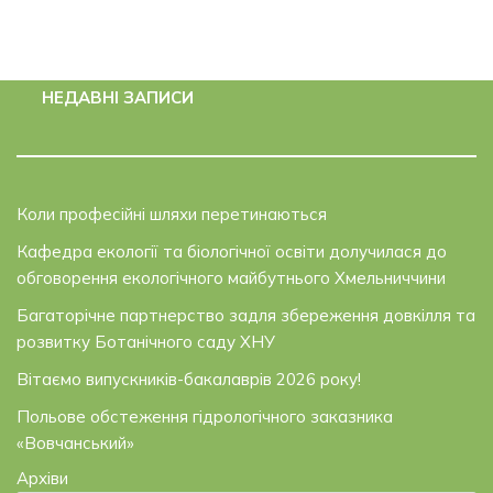
НЕДАВНІ ЗАПИСИ
Коли професійні шляхи перетинаються
Кафедра екології та біологічної освіти долучилася до
обговорення екологічного майбутнього Хмельниччини
Багаторічне партнерство задля збереження довкілля та
розвитку Ботанічного саду ХНУ
Вітаємо випускників-бакалаврів 2026 року!
Польове обстеження гідрологічного заказника
«Вовчанський»
Архіви