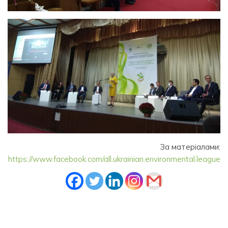
За матеріалами:
https://www.facebook.com/all.ukrainian.environmental.league