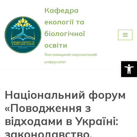
Кафедра
Перейти
екології та
до
вмісту
біологічної
освіти
Хмельницький національний
Відкри
університет
Національний форум
«Поводження з
відходами в Україні:
законодавство,