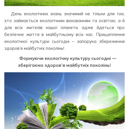
День екологічних знань значимий не тільки для тих,
хто займається екологічним вихованням та освітою, а й
для всіх жителів нашої планети, адже йдеться про
безпечне життя в майбутньому всіх нас. Прищеплення
екологічної культури сьогодні – запорука збереження
здоров’я майбутніх поколінь!
Формуючи екологічну культуру сьогодні —
зберігаємо здоров’я майбутніх поколінь!