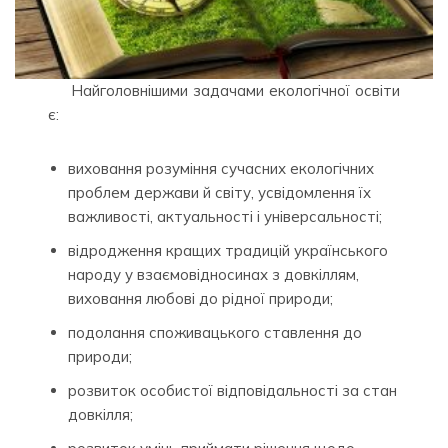
Найголовнішими задачами екологічної освіти
є:
виховання розуміння сучасних екологічних
проблем держави й світу, усвідомлення їх
важливості, актуальності і універсальності;
відродження кращих традицій українського
народу у взаємовідносинах з довкіллям,
виховання любові до рідної природи;
подолання споживацького ставлення до
природи;
розвиток особистої відповідальності за стан
довкілля;