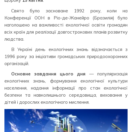
щороку
15 квітня
.
Свято було засноване 1992 року, коли на
Конференції ООН в Ріо-де-Жанейро (Бразилія) було
наголошено на важливості екологічної освіти громадян
всіх країн для реалізації довгострокових планів розвитку
людства.
В Україні день екологічних знань відзначається з
1996 року за ініціативи громадських природоохоронних
організацій.
Основне завдання цього дня
— популяризація
екологічних знань, формування екологічної культури
населення, надання інформації про стан екологічної
безпеки та навколишнього середовища, виховання у
дітей і дорослих екологічного мислення.