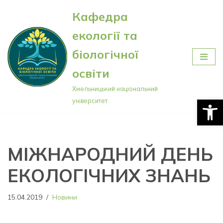
Кафедра
Перейти
екології та
до
вмісту
біологічної
освіти
Хмельницький національний
Відкри
університет
МІЖНАРОДНИЙ ДЕНЬ
ЕКОЛОГІЧНИХ ЗНАНЬ
15.04.2019
Новини