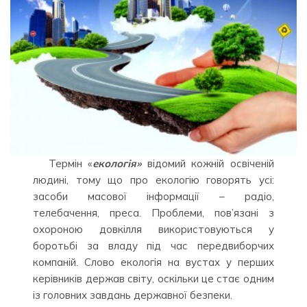
Термін «
екологія»
відомий кожній освіченій
людині, тому що про екологію говорять усі:
засоби масової інформації – радіо,
телебачення, преса. Проблеми, пов’язані з
охороною довкілля використовуються у
боротьбі за владу під час передвиборчих
компаній. Слово екологія на вустах у перших
керівників держав світу, оскільки це стає одним
із головних завдань державної безпеки.