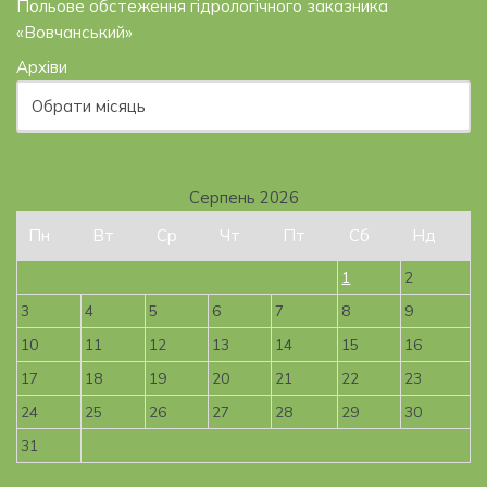
Польове обстеження гідрологічного заказника
«Вовчанський»
Архіви
Серпень 2026
Пн
Вт
Ср
Чт
Пт
Сб
Нд
1
2
3
4
5
6
7
8
9
10
11
12
13
14
15
16
17
18
19
20
21
22
23
24
25
26
27
28
29
30
31