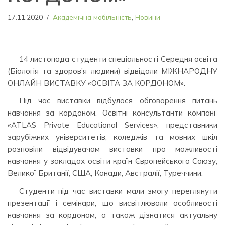
17.11.2020
Академічна мобільність
,
Новини
14 листопада студенти спеціальності Середня освіта
(Біологія та здоров’я людини) відвідали МІЖНАРОДНУ
ОНЛАЙН ВИСТАВКУ «ОСВІТА ЗА КОРДОНОМ».
Під час виставки відбулося обговорення питань
навчання за кордоном. Освітні консультанти компанії
«ATLAS Private Educational Services», представники
зарубіжних університетів, коледжів та мовних шкіл
розповіли відвідувачам виставки про можливості
навчання у закладах освіти країн Європейського Союзу,
Великої Британії, США, Канади, Австралії, Туреччини.
Студенти під час виставки мали змогу переглянути
презентації і семінари, що висвітлювали особливості
навчання за кордоном, а також дізнатися актуальну