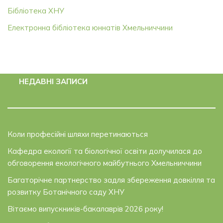
Бібліотека ХНУ
Електронна бібліотека юннатів Хмельниччини
НЕДАВНІ ЗАПИСИ
Коли професійні шляхи перетинаються
Кафедра екології та біологічної освіти долучилася до
обговорення екологічного майбутнього Хмельниччини
Багаторічне партнерство задля збереження довкілля та
розвитку Ботанічного саду ХНУ
Вітаємо випускників-бакалаврів 2026 року!